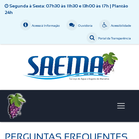
Segunda à Sexta: 07h30 às 11h30 e 13h00 às 17h | Plantão
24h
Acesso à Informação
Ouvidoria
Acessibilidade
Portal da Transparência
PERGUNTAS FREQUENTES